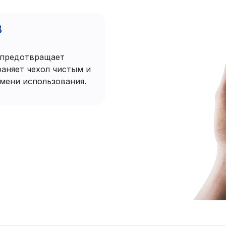
В
 предотвращает
раняет чехол чистым и
мени использования.