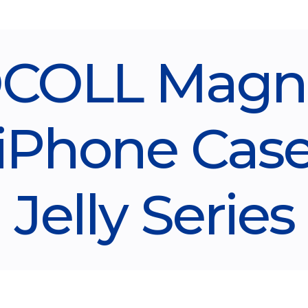
COLL Magne
iPhone Cas
Jelly Series