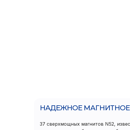
НАДЕЖНОЕ МАГНИТНОЕ
37 сверхмощных магнитов N52, изве