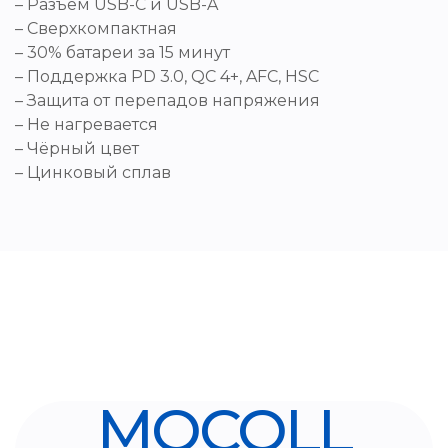
– Разъем USB-C и USB-A
– Сверхкомпактная
– 30% батареи за 15 минут
– Поддержка PD 3.0, QC 4+, AFC, HSC
– Защита от перепадов напряжения
– Не нагревается
– Чёрный цвет
– Цинковый сплав
MOCOLL