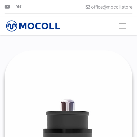
office@mocoll.store