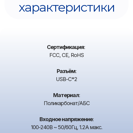
характеристики
Сертификация
:
FCC, CE, RoHS
Разъём
:
USB-C*2
Материал
:
Поликарбонат/АБС
Входное напряжение
:
100-240В ~ 50/60Гц, 1.2A макс.