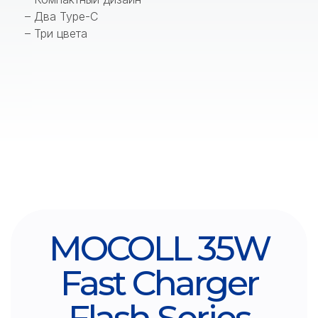
– Два Type-C
– Три цвета
MOCOLL 35W
Fast Charger
Flash Series