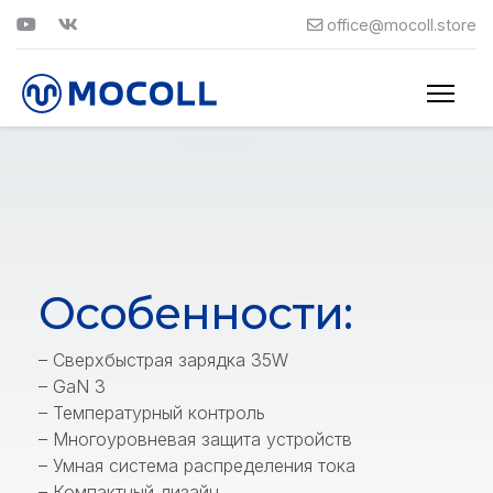
office@mocoll.store
Особенности:
– Сверхбыстрая зарядка 35W
– GaN 3
– Температурный контроль
–
Многоуровневая защита устройств
–
Умная система распределения тока
– Компактный дизайн