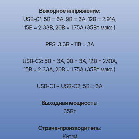
Выходное напряжение
:
USB-C1: 5В = 3А, 9В = 3А, 12В = 2.91А,
15В = 2.33В, 20В = 1.75А (35Вт макс.)
PPS: 3.3В - 11В = 3А
USB-C2: 5В = 3А, 9В = 3А, 12В = 2.91А,
15В = 2.33А, 20В = 1.75А (35Вт макс.)
USB-C1 + USB-C2: 5В = 3А
Выходная мощность
:
35Вт
Страна-производитель
:
Китай