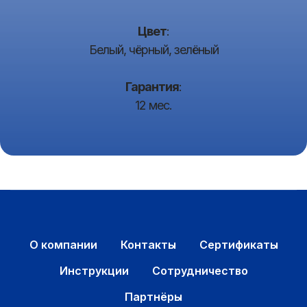
Цвет
:
Белый, чёрный, зелёный
Гарантия
:
12 мес.
О компании
Контакты
Сертификаты
Инструкции
Сотрудничество
Партнёры