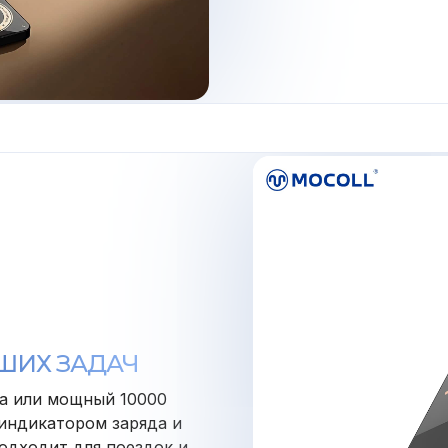
ШИХ ЗАДАЧ
а или мощный 10000
 индикатором заряда и
одходит для поездок и