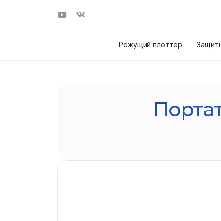
Режущий плоттер
Защитн
Порта