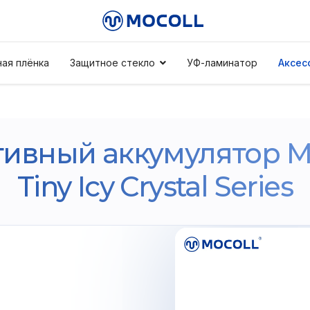
ая плёнка
Защитное стекло
УФ-ламинатор
Аксес
тивный аккумулятор 
Tiny Icy Crystal Series