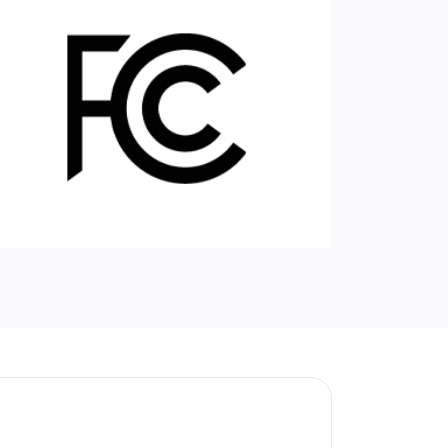
Сертификат FCC
Соответствует требованиям FCC,
регулирующим допустимые нормы
электромагнитного излучения.