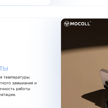
ИТЫ
я температуры.
ткого замыкания и
ечность работы
уатации.