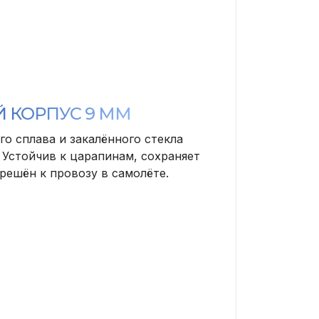
 КОРПУС 9 ММ
о сплава и закалённого стекла
. Устойчив к царапинам, сохраняет
решён к провозу в самолёте.